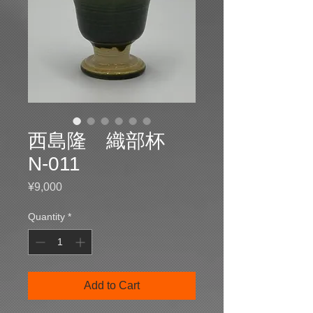
西島隆 織部杯
N-011
Price
¥9,000
Quantity
*
Add to Cart